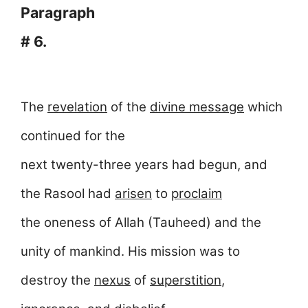
Paragraph
# 6.
The
revelation
of the
divine message
which
continued for the
next twenty-three years had begun, and
the Rasool had
arisen
to
proclaim
the oneness of Allah (Tauheed) and the
unity of mankind. His mission was to
destroy the
nexus
of
superstition
,