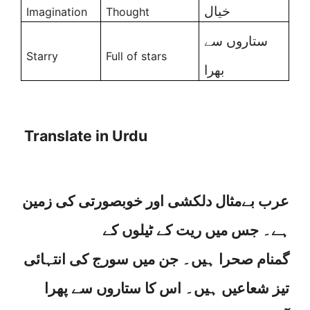
خیال
Imagination
Thought
ستاروں سے
Starry
Full of stars
بھرا
Translate in Urdu
عرب بےمثال دلکشی اور خوبصورتی کی زمین
ہے۔ جس میں ریت کے ٹیلوں کے
گمنام صحرا ہیں۔ جن میں سورج کی انتہائی
تیز شعاعیں ہیں۔ اس کا ستاروں سے پھرا