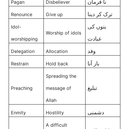
نا فرمان
Pagan
Disbeliever
ترک کر دینا
Renounce
Give up
بتوں کی
Idol-
Worship of idols
عبادت
worshipping
وفد
Delegation
Allocation
باز آنا
Restrain
Hold back
Spreading the
تبلیغ
Preaching
message of
Allah
دشمنی
Enmity
Hostility
A difficult