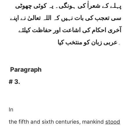
پہلے کے شعراٰ کی ہونگی۔ یہ کوئی چھوٹی
سی تعجب کی بات نہیں کہ اللہ تعالیٰ نے اپنے
آخری احکام کی اشاعت اور حفاظت کیلئے
۔
عربی زبان کو منتخب کیا
Paragraph
# 3.
In
the fifth and sixth centuries, mankind
stood