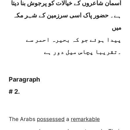
آسمان شاعروں کے خیالات کو پرجوش بنا دیتا
ہے۔ حضور پاک اسی سرزمین کے شہر مکہ
میں
پیدا ہوئے جو کہ بحیرہ احمر سے
۔
تقریبا پچاس میل دور ہے
Paragraph
# 2.
The Arabs
possessed
a
remarkable