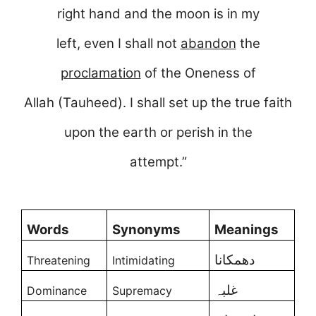
right hand and the moon is in my
left, even I shall not
abandon
the
proclamation
of the Oneness of
Allah (Tauheed). I shall set up the true faith
upon the earth or perish in the
attempt.”
Words
Synonyms
Meanings
دھمکانا
Threatening
Intimidating
غلبہ
Dominance
Supremacy