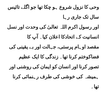
وحی کا نزول شروع ہو چکا تھا جو اگلے تائیس
سال تک جاری رہا
اور رسول اکرم اللہ تعالیٰ کی وحدت اور نسل
انسانیت کے اتحادکا اعلان کیا۔ آپ کا
مقصد اوہام پرستی، جہالت اور بے یقینی کی
فضاکوختم کرنا تھا۔ زندگی کا ایک عظیم
تصور کرنا اور انسان کو ایمان کی روشنی اور
ہمیشہ کی خوشی کی طرف رہنمائی کرنا
تھا۔