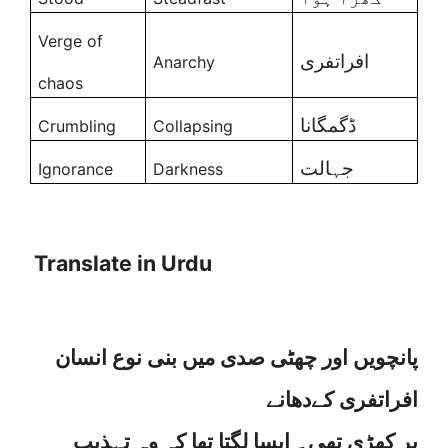
Verge of
افراتفری
Anarchy
chaos
ڈگمگانا
Crumbling
Collapsing
جہالت
Ignorance
Darkness
Translate in Urdu
پانچویں اور چھٹی صدی میں بنی نوع انسان
افراتفری کےدھانے
پر کھڑی تھی۔ ایسا لگتا تھا کہ وہ تہذیب