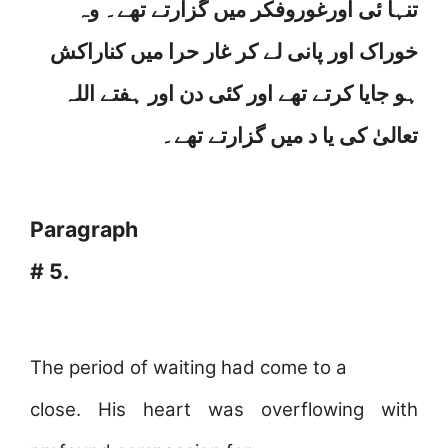
تنہا ئی اورغوروفکر میں گزارتے تھے۔ وہ
خوراک اور پانی لے کر غار حرا میں کناراکش
ہو جایا کرتے تھے اور کئی دن اور ہفتے اللہ
تعالیٰ کی یا د میں گزارتے تھے۔
Paragraph
# 5.
The period of waiting had come to a
close. His heart was overflowing with