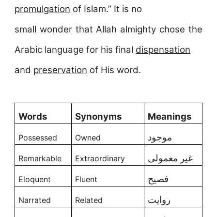
promulgation
of Islam.” It is no
small wonder that Allah almighty chose the
Arabic language for his final
dispensation
and
preservation
of His word.
Words
Synonyms
Meanings
موجود
Possessed
Owned
غیر معمولی
Remarkable
Extraordinary
فصیح
Eloquent
Fluent
روایت
Narrated
Related