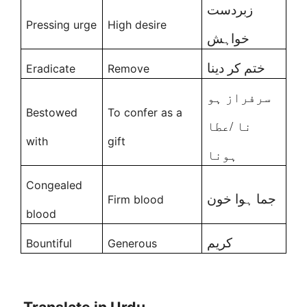
زبردست
Pressing urge
High desire
خواہش
ختم کر دینا
Eradicate
Remove
سرفراز ہو
Bestowed
To confer as a
نا /عطا
with
gift
ہونا
Congealed
جما ہوا خون
Firm blood
blood
کریم
Bountiful
Generous