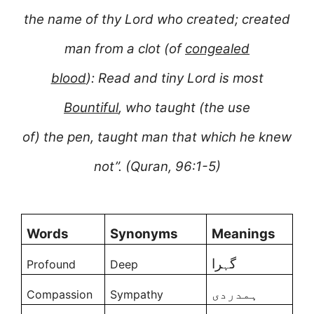
the name of thy Lord who created; created
man from a clot (of
congealed
blood
): Read and tiny Lord is most
Bountiful
, who taught (the use
of) the pen, taught man that which he knew
not”. (Quran, 96:1-5)
Words
Synonyms
Meanings
گہرا
Profound
Deep
ہمدردی
Compassion
Sympathy