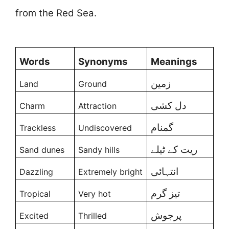
from the Red Sea.
Words
Synonyms
Meanings
زمین
Land
Ground
دل کشی
Charm
Attraction
گمنام
Trackless
Undiscovered
ریت کے ٹیلے
Sand dunes
Sandy hills
انتہائی
Dazzling
Extremely bright
تیز گرم
Tropical
Very hot
پرجوش
Excited
Thrilled