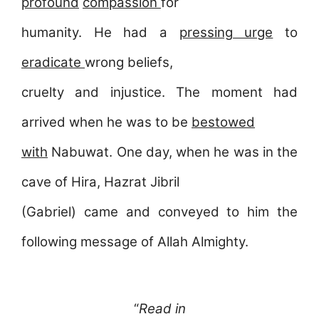
profound
compassion
for
humanity. He had a
pressing urge
to
eradicate
wrong beliefs,
cruelty and injustice. The moment had
arrived when he was to be
bestowed
with
Nabuwat. One day, when he was in the
cave of Hira, Hazrat Jibril
(Gabriel) came and conveyed to him the
following message of Allah Almighty.
“
Read in