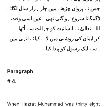
جس نے پروان چڑھنے میں چار ہزار سال لگائے
ڈگمگانا شروع ہو گئی تھی۔ عین اسی وقت
اللہ تعالیٰ نے انسانیت کو جہالت سے اُٹھا
کر ایمان کی روشنی میں لانے کیلئے انہی میں
۔
سے ایک رسول کو پیدا کیا
Paragraph
# 4.
When Hazrat Muhammad was thirty-eight