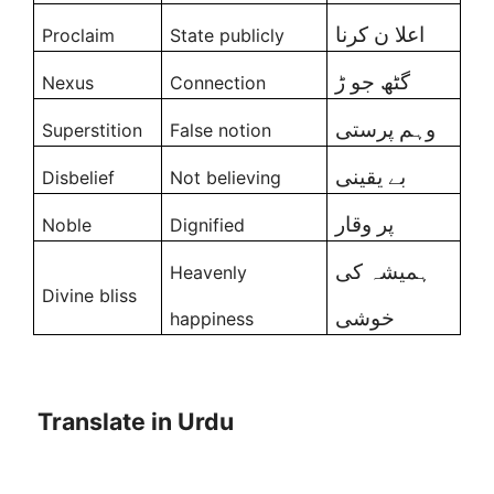
اعلا ن کرنا
Proclaim
State publicly
گٹھ جو ڑ
Nexus
Connection
وہم پرستی
Superstition
False notion
بے یقینی
Disbelief
Not believing
پر وقار
Noble
Dignified
ہمیشہ کی
Heavenly
Divine bliss
خوشی
happiness
Translate in Urdu