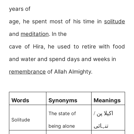
years of
age, he spent most of his time in
solitude
and
meditation
. In the
cave of Hira, he used to retire with food
and water and spend days and weeks in
remembrance
of Allah Almighty.
Words
Synonyms
Meanings
اکیلا پن /
The state of
Solitude
تنہائی
being alone