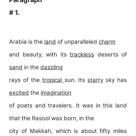
# 1.
Arabia is the
land
of unparalleled
charm
and beauty, with its
trackless
deserts of
sand
in the
dazzling
rays of the
tropical
sun. Its
starry
sky has
excited
the
imagination
of poets and travelers. It was in this land
that the Rasool was born, in the
city of Makkah, which is about fifty miles