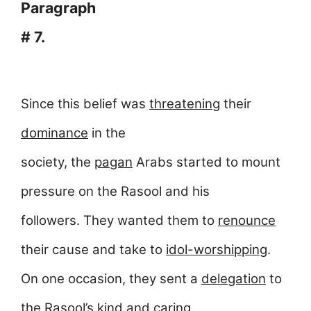
Paragraph
# 7.
Since this belief was
threatening
their
dominance
in the
society, the
pagan
Arabs started to mount
pressure on the Rasool and his
followers. They wanted them to
renounce
their cause and take to
idol-worshipping
.
On one occasion, they sent a
delegation
to
the Rasool’s kind and caring